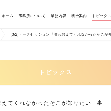
ホーム
事務所について
業務内容
料金案内
トピック
[3/2]トークセッション『誰も教えてくれなかったそこが
トピックス
誰も教えてくれなかったそこが知りたい 事