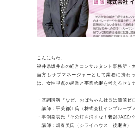
こんにちわ。
福井県坂井市の経営コンサルタント事務所・
当方もサブマネージャーとして業務に携わ
は、女性視点の起業と事業承継を考えるセミ
・基調講演『なぜ、おばちゃん社長は価値ゼロ
講師：平美都江氏（株式会社インプルーブメ
・事例発表氏『その灯を消すな！老舗JAZZ
講師：畑春美氏（シライハウス 後継者）