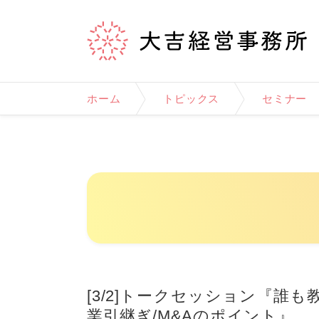
ホーム
トピックス
セミナー
[3/2]トークセッション『
業引継ぎ/M&Aのポイント』