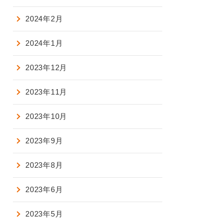
2024年2月
2024年1月
2023年12月
2023年11月
2023年10月
2023年9月
2023年8月
2023年6月
2023年5月