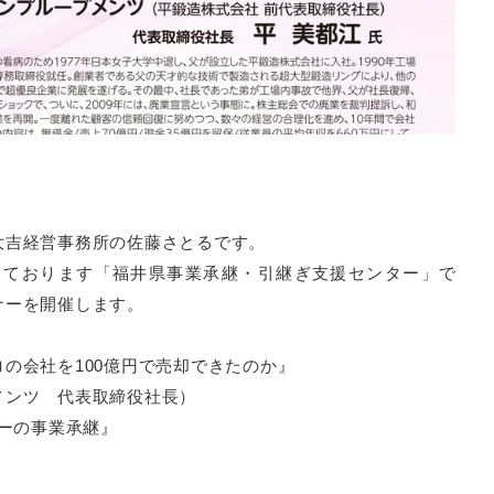
大吉経営事務所の佐藤さとるです。
っております「福井県事業承継・引継ぎ支援センター」で
ナーを開催します。
の会社を100億円で売却できたのか』
ンツ 代表取締役社長）
バーの事業承継』