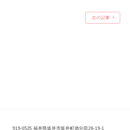
次の記事
919-0525 福井県坂井市坂井町徳分田26-19-1