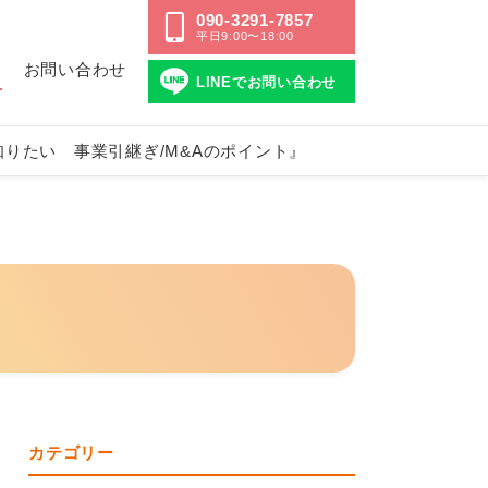
090-3291-7857
平日9:00〜18:00
ス
お問い合わせ
LINEでお問い合わせ
知りたい 事業引継ぎ/M&Aのポイント』
カテゴリー