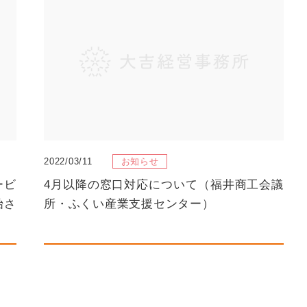
2022/03/11
お知らせ
ービ
4月以降の窓口対応について（福井商工会議
始さ
所・ふくい産業支援センター）