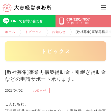
090-3291-7857
LINEでお問い合わせ
平日9:00〜18:00
ホーム
トピックス
お知らせ
[数社募集]事業再構
トピックス
[数社募集]事業再構築補助金・引継ぎ補助金
などの申請サポート承ります。
2023/04/02
お知らせ
こんにちわ。
福井県坂井市の経営コンサルタント事務所・大吉経営事