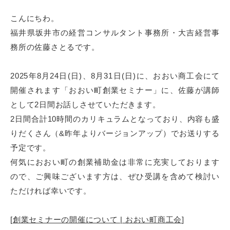
こんにちわ。
福井県坂井市の経営コンサルタント事務所・大吉経営事
務所の佐藤さとるです。
2025年8月24日(日)、8月31日(日)に、おおい商工会にて
開催されます「おおい町創業セミナー」に、佐藤が講師
として2日間お話しさせていただきます。
2日間合計10時間のカリキュラムとなっており、内容も盛
りだくさん（&昨年よりバージョンアップ）でお送りする
予定です。
何気におおい町の創業補助金は非常に充実しております
ので、ご興味ございます方は、ぜひ受講を含めて検討い
ただければ幸いです。
[
創業セミナーの開催について | おおい町商工会
]