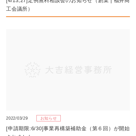
[4/13,27]定例無料相談会のお知らせ（創業 | 福井商
工会議所）
2022/03/29
お知らせ
[申請期限:6/30]事業再構築補助金（第６回）が開始